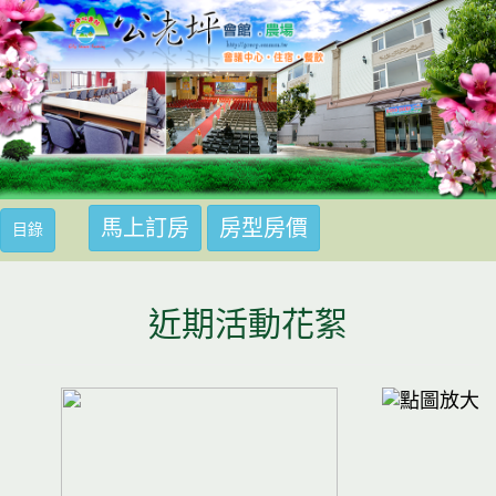
馬上訂房
房型房價
馬上訂房
目錄
近期活動花絮