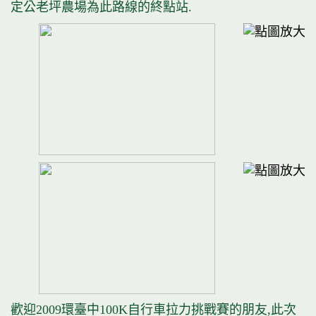
定公老坪農場為此路線的終點站.
歡迎2009環臺中100K自行車拉力挑戰賽的朋友,此次